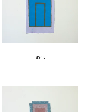
SIGNE
2020