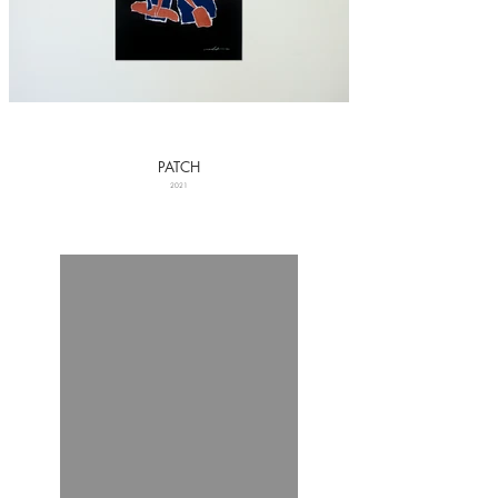
PATCH
2021