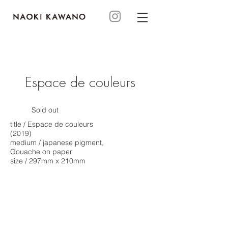
Espace
de
couleurs
Sold out
title / E
space
de
couleurs
​
(2019)
medium / japanese pigment,
Gouache on paper
size / 297mm x 210mm